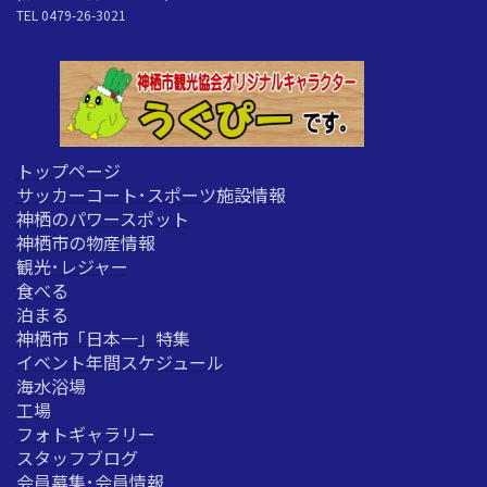
TEL 0479-26-3021
トップページ
サッカーコート･スポーツ施設情報
神栖のパワースポット
神栖市の物産情報
観光･レジャー
食べる
泊まる
神栖市「日本一」特集
イベント年間スケジュール
海水浴場
工場
フォトギャラリー
スタッフブログ
会員募集･会員情報