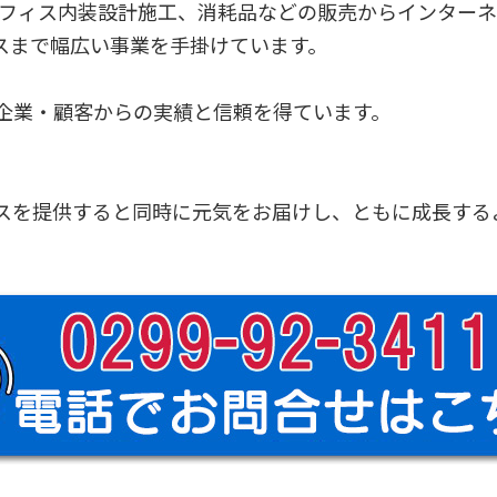
オフィス内装設計施工、消耗品などの販売からインター
スまで幅広い事業を手掛けています。
くの企業・顧客からの実績と信頼を得ています。
スを提供すると同時に元気をお届けし、ともに成長する