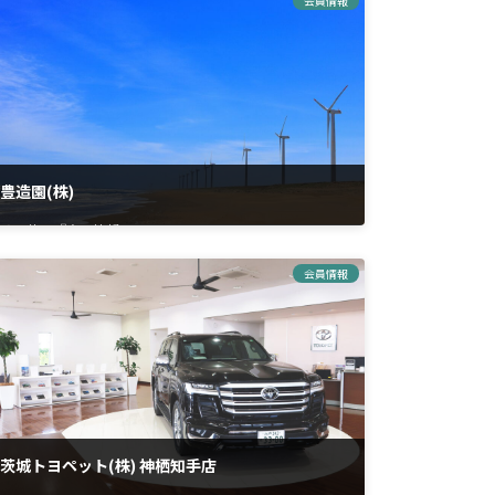
会員情報
豊造園(株)
その他の『会員情報』
会員情報
茨城トヨペット(株) 神栖知手店