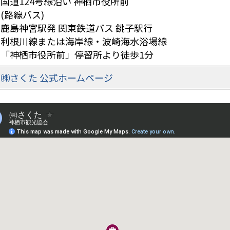
国道124号線沿い 神栖市役所前
(路線バス)
鹿島神宮駅発 関東鉄道バス 銚子駅行
利根川線または海岸線・波崎海水浴場線
「神栖市役所前」停留所より徒歩1分
㈱さくた 公式ホームページ