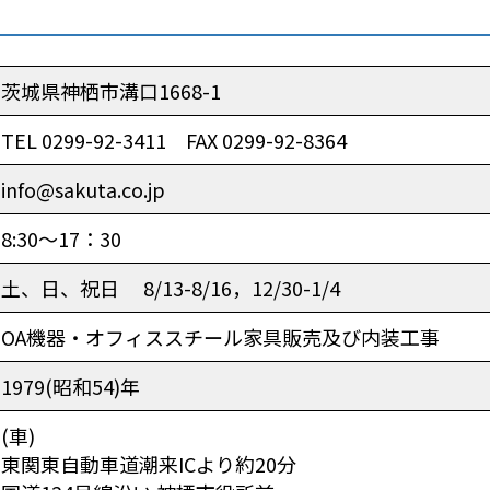
茨城県神栖市溝口1668-1
TEL 0299-92-3411 FAX 0299-92-8364
info@sakuta.co.jp
8:30～17：30
土、日、祝日 8/13-8/16，12/30-1/4
OA機器・オフィススチール家具販売及び内装工事
1979(昭和54)年
(車)
東関東自動車道潮来ICより約20分